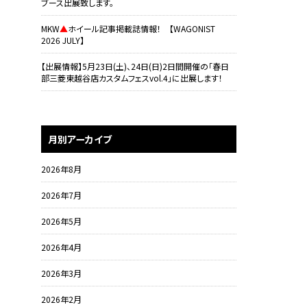
ブース出展致します。
MKW
▲
ホイール記事掲載誌情報！ 【WAGONIST
2026 JULY】
【出展情報】5月23日(土)、24日(日)2日間開催の「春日
部三菱東越谷店カスタムフェスvol.4」に出展します！
月別アーカイブ
2026年8月
2026年7月
2026年5月
2026年4月
2026年3月
2026年2月