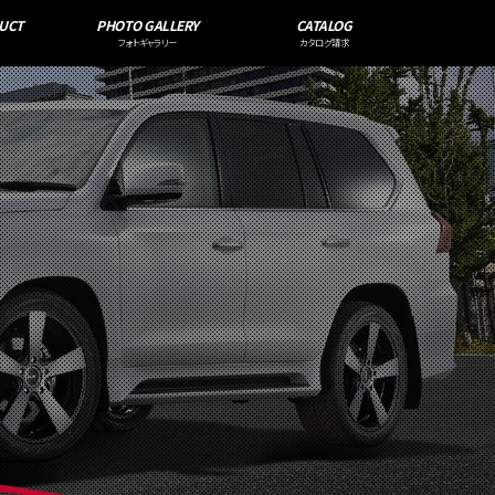
UCT
PHOTO GALLERY
CATALOG
フォトギャラリー
カタログ請求