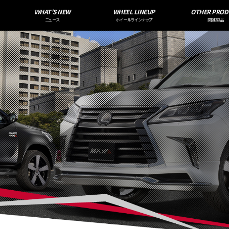
WHAT'S NEW
WHEEL LINEUP
OTHER PROD
ニュース
ホイールラインナップ
関連製品