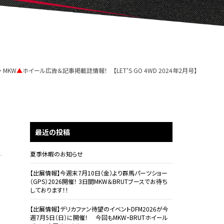
MKW
▲
ホイール広告＆記事掲載誌情報！ 【LET’S GO 4WD 2024年2月号】
最近の投稿
夏季休暇のお知らせ
【出展情報】今週末7月10日（金）より群馬パーツショー
（GPS）2026開催！ 3日間MKW＆BRUTブースでお待ち
しております！！
【出展情報】デリカファン待望のイベントDFM2026が今
週7月5日（日）に開催！ 今回もMKW・BRUTホイール