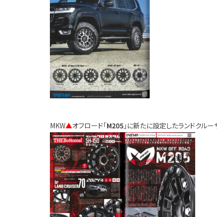
MKW
▲
オフロード「
M205
」に新たに設定したランドクルーザー