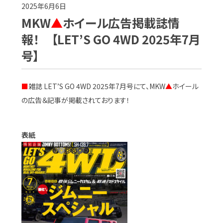
2025年6月6日
MKW
▲
ホイール広告掲載誌情
報！ 【LET’S GO 4WD 2025年7月
号】
■
雑誌 LET’S GO 4WD 2025年7月号にて、MKW
▲
ホイール
の広告＆記事が掲載されております！
表紙