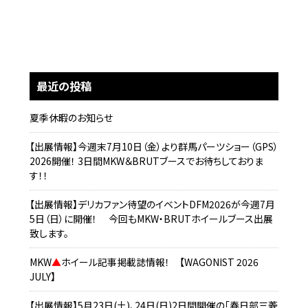
最近の投稿
夏季休暇のお知らせ
【出展情報】今週末7月10日（金）より群馬パーツショー（GPS）
2026開催！ 3日間MKW＆BRUTブースでお待ちしておりま
す！！
【出展情報】デリカファン待望のイベントDFM2026が今週7月
5日（日）に開催！ 今回もMKW・BRUTホイールブース出展
致します。
MKW
▲
ホイール記事掲載誌情報！ 【WAGONIST 2026
JULY】
【出展情報】5月23日(土)、24日(日)2日間開催の「春日部三菱