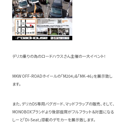
デリカ乗りの為のロードハウスさん主催の一大イベント！
MKW OFF-ROADホイールの「M204」&「MK-46」を展示致し
ます。
また、デリカD5専用バグガード、マッドフラップの販売、そして、
MONOBOXブランドより後部座席がフルフラット＆対面になる
しーと「Di-Seat」搭載のデモカーを展示致します。