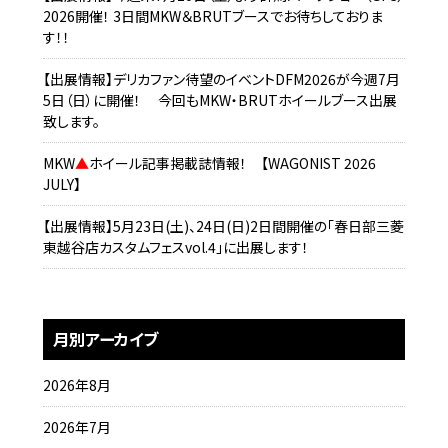
2026開催！ 3日間MKW＆BRUTブースでお待ちしておりま
す！！
【出展情報】デリカファン待望のイベントDFM2026が今週7月
5日（日）に開催！ 今回もMKW・BRUTホイールブース出展
致します。
MKW
▲
ホイール記事掲載誌情報！ 【WAGONIST 2026
JULY】
【出展情報】5月23日(土)、24日(日)2日間開催の「春日部三菱
東越谷店カスタムフェスvol.4」に出展します！
月別アーカイブ
2026年8月
2026年7月