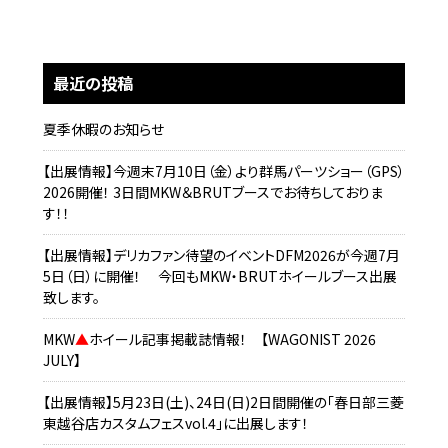
最近の投稿
夏季休暇のお知らせ
【出展情報】今週末7月10日（金）より群馬パーツショー（GPS）
2026開催！ 3日間MKW＆BRUTブースでお待ちしておりま
す！！
【出展情報】デリカファン待望のイベントDFM2026が今週7月
5日（日）に開催！ 今回もMKW・BRUTホイールブース出展
致します。
MKW
▲
ホイール記事掲載誌情報！ 【WAGONIST 2026
JULY】
【出展情報】5月23日(土)、24日(日)2日間開催の「春日部三菱
東越谷店カスタムフェスvol.4」に出展します！