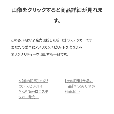
画像をクリックすると商品詳細が見れま
す。
この春、いよいよ発売開始した新ロゴのステッカーです
あなたの愛車にアメリカンスピリットを吹き込み
オリジナリティーを演出する一品です。
< 【前の記事】アメリ
【次の記事】今週の
カン スピリット！
一品【MK-56 Gritty
MKW Newロゴステ
Finish】 >
ッカー発売！！